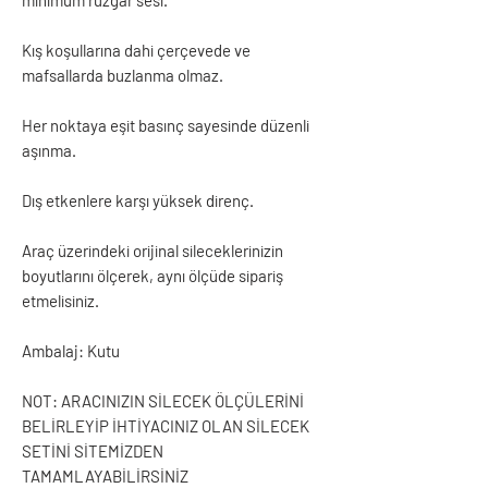
Kış koşullarına dahi çerçevede ve
mafsallarda buzlanma olmaz.
Her noktaya eşit basınç sayesinde düzenli
aşınma.
Dış etkenlere karşı yüksek direnç.
Araç üzerindeki orijinal sileceklerinizin
boyutlarını ölçerek, aynı ölçüde sipariş
etmelisiniz.
Ambalaj: Kutu
NOT: ARACINIZIN SİLECEK ÖLÇÜLERİNİ
BELİRLEYİP İHTİYACINIZ OLAN SİLECEK
SETİNİ SİTEMİZDEN
TAMAMLAYABİLİRSİNİZ