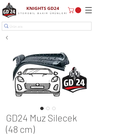
KNIGHTS GD24
OTOMOBİL BAKIM ÜRÜNLERİ
GD24 Muz Silecek
(48 cm)