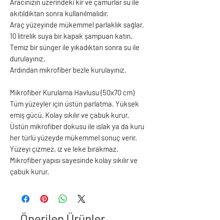
Aracınızın üzerindeki kir ve çamurlar su ile
akıtıldıktan sonra kullanılmalıdır.
Araç yüzeyinde mükemmel parlaklık sağlar.
10 litrelik suya bir kapak şampuan katın.
Temiz bir sünger ile yıkadıktan sonra su ile
durulayınız.
Ardından mikrofiber bezle kurulayınız.
Mikrofiber Kurulama Havlusu (50x70 cm)
Tüm yüzeyler için üstün parlatma. Yüksek
emiş gücü. Kolay sıkılır ve çabuk kurur.
Üstün mikrofiber dokusu ile ıslak ya da kuru
her türlü yüzeyde mükemmel sonuç verir.
Yüzeyi çizmez, iz ve leke bırakmaz.
Mikrofiber yapısı sayesinde kolay sıkılır ve
çabuk kurur.
Önerilen Ürünler