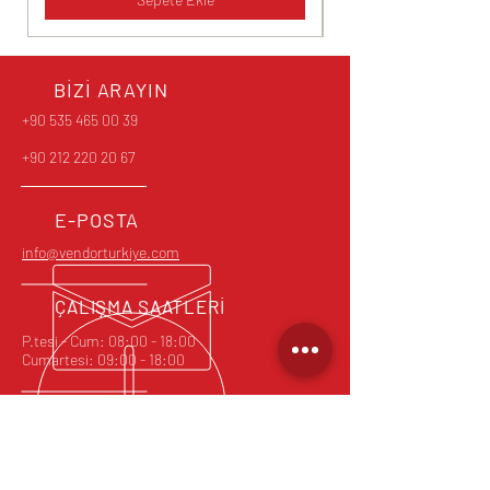
BİZİ ARAYIN
+90 535 465 00 39
+90 212 220 20 67
E-POSTA
info@vendorturkiye.com
ÇALIŞMA SAATLERİ
P.tesi - Cum: 08:00 - 18:00
Cumartesi: 09:00 - 18:00
E-posta bültene kayıt ol