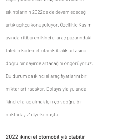
sıkıntılarının 2022’de de devam edeceği 
artık açıkça konuşuluyor. Özellikle Kasım 
ayından itibaren ikinci el araç pazarındaki 
talebin kademeli olarak Aralık ortasına 
doğru bir seyirde artacağını öngörüyoruz. 
Bu durum da ikinci el araç fiyatlarını bir 
miktar artıracaktır. Dolayısıyla şu anda 
ikinci el araç almak için çok doğru bir 
noktadayız” diye konuştu.
2022 ikinci el otomobil yılı olabilir