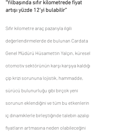
“Yılbaşında sıfır kilometrede fiyat 
artışı yüzde 12’yi bulabilir”
Sıfır kilometre araç pazarıyla ilgili 
değerlendirmelerde de bulunan Cardata 
Genel Müdürü Hüsamettin Yalçın, küresel 
otomotiv sektörünün karşı karşıya kaldığı 
çip krizi sorununa lojistik, hammadde, 
sürücü bulunurluğu gibi birçok yeni 
sorunun eklendiğini ve tüm bu etkenlerin 
iç dinamiklerle birleştiğinde talebin azalıp 
fiyatların artmasına neden olabileceğini 