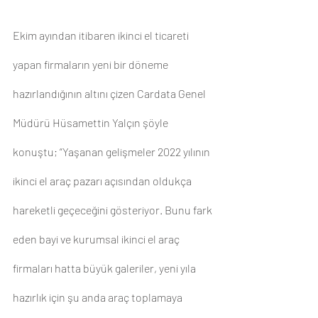
Ekim ayından itibaren ikinci el ticareti 
yapan firmaların yeni bir döneme 
hazırlandığının altını çizen Cardata Genel 
Müdürü Hüsamettin Yalçın şöyle 
konuştu; “Yaşanan gelişmeler 2022 yılının 
ikinci el araç pazarı açısından oldukça 
hareketli geçeceğini gösteriyor. Bunu fark 
eden bayi ve kurumsal ikinci el araç 
firmaları hatta büyük galeriler, yeni yıla 
hazırlık için şu anda araç toplamaya 