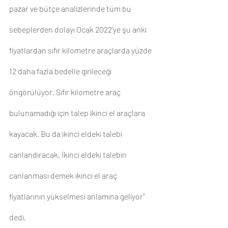
pazar ve bütçe analizlerinde tüm bu 
sebeplerden dolayı Ocak 2022’ye şu anki 
fiyatlardan sıfır kilometre araçlarda yüzde 
12 daha fazla bedelle girileceği 
öngörülüyor. Sıfır kilometre araç 
bulunamadığı için talep ikinci el araçlara 
kayacak. Bu da ikinci eldeki talebi 
canlandıracak. İkinci eldeki talebin 
canlanması demek ikinci el araç 
fiyatlarının yükselmesi anlamına geliyor” 
dedi.