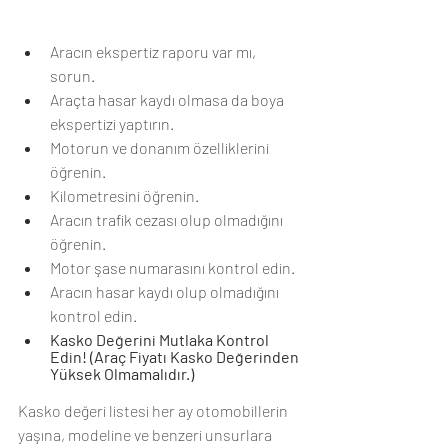
Aracın ekspertiz raporu var mı, 
sorun.
Araçta hasar kaydı olmasa da boya 
ekspertizi yaptırın.
Motorun ve donanım özelliklerini 
öğrenin.
Kilometresini öğrenin.
Aracın trafik cezası olup olmadığını 
öğrenin.
Motor şase numarasını kontrol edin.
Aracın hasar kaydı olup olmadığını 
kontrol edin.
Kasko Değerini Mutlaka Kontrol 
Edin! (Araç Fiyatı Kasko Değerinden 
Yüksek Olmamalıdır.)     
Kasko değeri listesi her ay otomobillerin 
yaşına, modeline ve benzeri unsurlara 