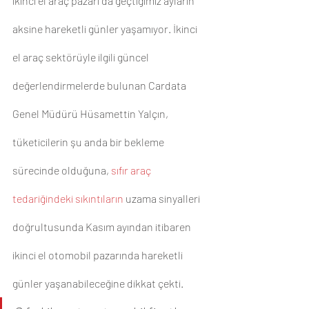
ikinci el araç pazarı da geçtiğimiz ayların 
aksine hareketli günler yaşamıyor. İkinci 
el araç sektörüyle ilgili güncel 
değerlendirmelerde bulunan Cardata 
Genel Müdürü Hüsamettin Yalçın, 
tüketicilerin şu anda bir bekleme 
sürecinde olduğuna, 
sıfır araç 
tedariğindeki sıkıntıların
 uzama sinyalleri 
doğrultusunda Kasım ayından itibaren 
ikinci el otomobil pazarında hareketli 
günler yaşanabileceğine dikkat çekti.