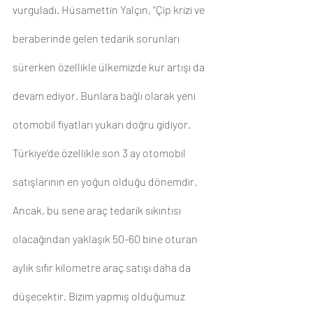
vurguladı. Hüsamettin Yalçın, “Çip krizi ve 
beraberinde gelen tedarik sorunları 
sürerken özellikle ülkemizde kur artışı da 
devam ediyor. Bunlara bağlı olarak yeni 
otomobil fiyatları yukarı doğru gidiyor. 
Türkiye’de özellikle son 3 ay otomobil 
satışlarının en yoğun olduğu dönemdir. 
Ancak, bu sene araç tedarik sıkıntısı 
olacağından yaklaşık 50-60 bine oturan 
aylık sıfır kilometre araç satışı daha da 
düşecektir. Bizim yapmış olduğumuz 