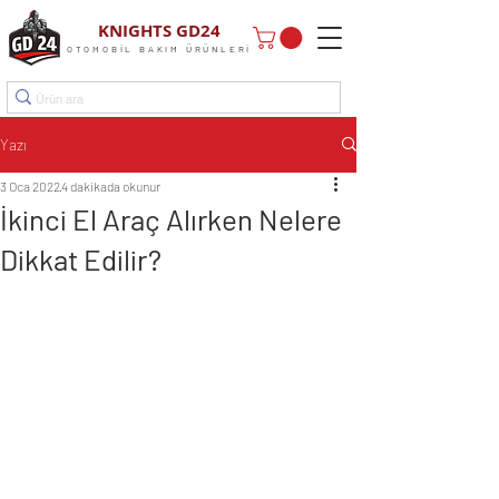
KNIGHTS GD24
OTOMOBİL BAKIM ÜRÜNLERİ
Yazı
3 Oca 2022
4 dakikada okunur
İkinci El Araç Alırken Nelere
Dikkat Edilir?