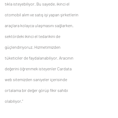
tıkla isteyebiliyor. Bu sayede, ikinci el 
otomobil alım ve satış işi yapan şirketlerin 
araçlara kolayca ulaşmasını sağlarken, 
sektördeki ikinci el tedarikini de 
güçlendiriyoruz. Hizmetimizden 
tüketiciler de faydalanabiliyor. Aracının 
değerini öğrenmek isteyenler Cardata 
web sitemizden saniyeler içerisinde 
ortalama bir değer görüp fikir sahibi 
olabiliyor.”